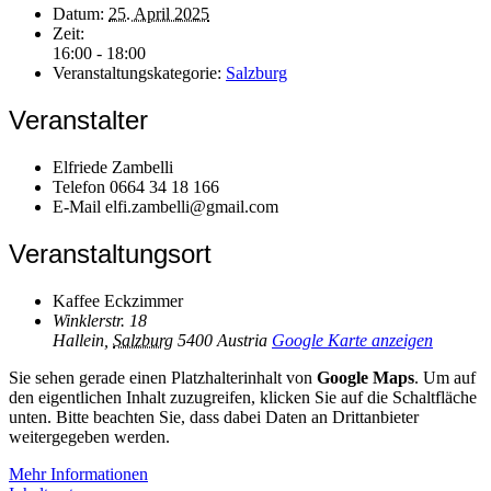
Datum:
25. April 2025
Zeit:
16:00 - 18:00
Veranstaltungskategorie:
Salzburg
Veranstalter
Elfriede Zambelli
Telefon
0664 34 18 166
E-Mail
elfi.zambelli@gmail.com
Veranstaltungsort
Kaffee Eckzimmer
Winklerstr. 18
Hallein
,
Salzburg
5400
Austria
Google Karte anzeigen
Sie sehen gerade einen Platzhalterinhalt von
Google Maps
. Um auf
den eigentlichen Inhalt zuzugreifen, klicken Sie auf die Schaltfläche
unten. Bitte beachten Sie, dass dabei Daten an Drittanbieter
weitergegeben werden.
Mehr Informationen