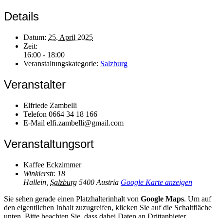
Details
Datum:
25. April 2025
Zeit:
16:00 - 18:00
Veranstaltungskategorie:
Salzburg
Veranstalter
Elfriede Zambelli
Telefon
0664 34 18 166
E-Mail
elfi.zambelli@gmail.com
Veranstaltungsort
Kaffee Eckzimmer
Winklerstr. 18
Hallein
,
Salzburg
5400
Austria
Google Karte anzeigen
Sie sehen gerade einen Platzhalterinhalt von
Google Maps
. Um auf
den eigentlichen Inhalt zuzugreifen, klicken Sie auf die Schaltfläche
unten. Bitte beachten Sie, dass dabei Daten an Drittanbieter