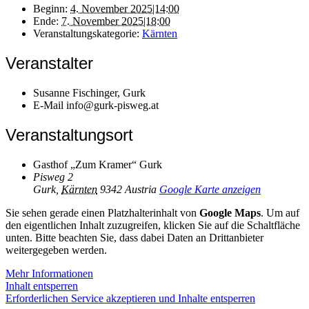
Beginn:
4. November 2025|14:00
Ende:
7. November 2025|18:00
Veranstaltungskategorie:
Kärnten
Veranstalter
Susanne Fischinger, Gurk
E-Mail
info@gurk-pisweg.at
Veranstaltungsort
Gasthof „Zum Kramer“ Gurk
Pisweg 2
Gurk
,
Kärnten
9342
Austria
Google Karte anzeigen
Sie sehen gerade einen Platzhalterinhalt von
Google Maps
. Um auf
den eigentlichen Inhalt zuzugreifen, klicken Sie auf die Schaltfläche
unten. Bitte beachten Sie, dass dabei Daten an Drittanbieter
weitergegeben werden.
Mehr Informationen
Inhalt entsperren
Erforderlichen Service akzeptieren und Inhalte entsperren