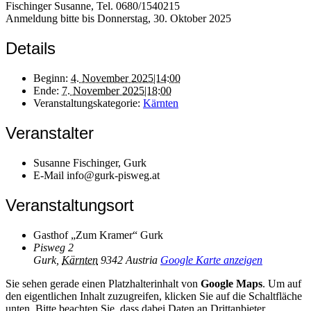
Fischinger Susanne, Tel. 0680/1540215
Anmeldung bitte bis Donnerstag, 30. Oktober 2025
Details
Beginn:
4. November 2025|14:00
Ende:
7. November 2025|18:00
Veranstaltungskategorie:
Kärnten
Veranstalter
Susanne Fischinger, Gurk
E-Mail
info@gurk-pisweg.at
Veranstaltungsort
Gasthof „Zum Kramer“ Gurk
Pisweg 2
Gurk
,
Kärnten
9342
Austria
Google Karte anzeigen
Sie sehen gerade einen Platzhalterinhalt von
Google Maps
. Um auf
den eigentlichen Inhalt zuzugreifen, klicken Sie auf die Schaltfläche
unten. Bitte beachten Sie, dass dabei Daten an Drittanbieter