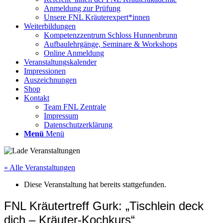
Anmeldung zur Prüfung
Unsere FNL Kräuterexpert*innen
Weiterbildungen
Kompetenzzentrum Schloss Hunnenbrunn
Aufbaulehrgänge, Seminare & Workshops
Online Anmeldung
Veranstaltungskalender
Impressionen
Auszeichnungen
Shop
Kontakt
Team FNL Zentrale
Impressum
Datenschutzerklärung
Menü
Menü
« Alle Veranstaltungen
Diese Veranstaltung hat bereits stattgefunden.
FNL Kräutertreff Gurk: „Tischlein deck
dich – Kräuter-Kochkurs“