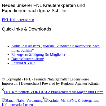
Neues unserer FNL Kräuterexperten und
Expertinnen nach Ignaz Schlifni
FNL Kräuterexperten
Quicklinks & Downloads
Aktuelle Kursstarts „Volksheilkundliche Kräuterkurse nach
Ignaz Schlifni“
Einzugsermächtigung für Mitglieder
Datenschutzerklärung
Leitbild & Ziele
© Copyright - FNL - Freunde Naturgemäßer Lebensweise |
Impressum
|
Datenschutz
| Powered by
Regional Agentur Kärnten
FNL Kräutertreff VORTRAG: Pflanzenkraft für Magen und Darm
FNL Kräutergarten:
Kräutermarkt Lustenau