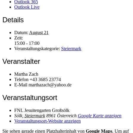
Outlook 365
Outlook Live
Details
Datum:
August 21
Zeit:
15:00 - 17:00
Veranstaltungskategorie:
Steiermark
Veranstalter
Martha Zach
Telefon
+43 3685 23774
E-Mail
marthazach@yahoo.de
Veranstaltungsort
FNL Jesuitengarten Großsölk
Sölk
,
Steiermark
8961
Österreich
Google Karte anzeigen
Veranstaltungsort-Website anzeigen
Sie sehen gerade einen Platzhalterinhalt von
Google Maps
. Um auf