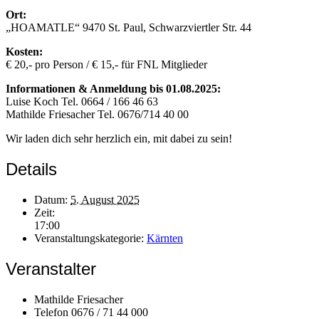
Ort:
„HOAMATLE“ 9470 St. Paul, Schwarzviertler Str. 44
Kosten:
€ 20,- pro Person / € 15,- für FNL Mitglieder
Informationen & Anmeldung bis 01.08.2025:
Luise Koch Tel. 0664 / 166 46 63
Mathilde Friesacher Tel. 0676/714 40 00
Wir laden dich sehr herzlich ein, mit dabei zu sein!
Details
Datum:
5. August 2025
Zeit:
17:00
Veranstaltungskategorie:
Kärnten
Veranstalter
Mathilde Friesacher
Telefon
0676 / 71 44 000