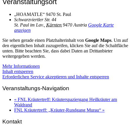
Veranstaltungsort
„HOAMATLE“ 9470 St. Paul
Schwarzviertler Str. 44
St. Paul im Lav.
,
Kärnten
9470
Austria
Google Karte
anzeigen
Sie sehen gerade einen Platzhalterinhalt von
Google Maps
. Um auf
den eigentlichen Inhalt zuzugreifen, klicken Sie auf die Schaltfläche
unten. Bitte beachten Sie, dass dabei Daten an Drittanbieter
weitergegeben werden.
Mehr Informationen
Inhalt entsperren
Erforderlichen Service akzeptieren und Inhalte entsperren
Veranstaltungs-Navigation
«
FNL Kräutertreff: Kräuterspaziergang Heilkräuter am
Waldrand
FNL Kräutertreff: „Kräuter-Rundgang Murau“
»
Kontakt