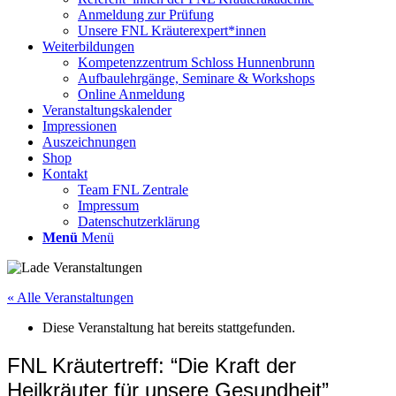
Anmeldung zur Prüfung
Unsere FNL Kräuterexpert*innen
Weiterbildungen
Kompetenzzentrum Schloss Hunnenbrunn
Aufbaulehrgänge, Seminare & Workshops
Online Anmeldung
Veranstaltungskalender
Impressionen
Auszeichnungen
Shop
Kontakt
Team FNL Zentrale
Impressum
Datenschutzerklärung
Menü
Menü
« Alle Veranstaltungen
Diese Veranstaltung hat bereits stattgefunden.
FNL Kräutertreff: “Die Kraft der
Heilkräuter für unsere Gesundheit”