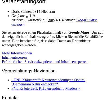
Veranstaltungsort
Doris Steiner, 6314 Niederau
Grafenweg 319
Niederau, Wildschönau
,
Tirol
6314
Austria
Google Karte
anzeigen
Sie sehen gerade einen Platzhalterinhalt von
Google Maps
. Um auf
den eigentlichen Inhalt zuzugreifen, klicken Sie auf die Schaltfläche
unten. Bitte beachten Sie, dass dabei Daten an Drittanbieter
weitergegeben werden.
Mehr Informationen
Inhalt entsperren
Erforderlichen Service akzeptieren und Inhalte entsperren
Veranstaltungs-Navigation
«
FNL Kräutertreff: Kräuterwanderungen Osttirol
„Gemeinsam Natur entdecken“
FNL Kräutertreff: Kräuterrundgang Mieders
»
Kontakt