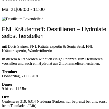
Mai 21|09:00
-
11:00
FNL Kräutertreff: Destillieren – Hydrolate
selbst herstellen
mit Doris Steiner, FNL Kräuterexpertin & Sonja Seisl, FNL
Kräuterexpertin, Wanderführerin
In diesem Kurs werden wir euch einige Pflanzen zum Destillieren
vorstellen und auch ein Hydrolat aus Zitronenmelisse herstellen.
Termine:
Donnerstag, 21.05.2026
Dauer
:
9 bis ca. 11 Uhr
Ort:
Grafenweg 319, 6314 Niederau (Parken: nur begrenzt bei uns, sonst
beim Tennladen / Lift)