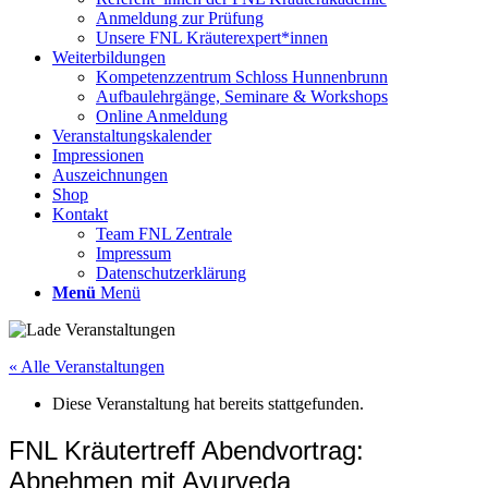
Anmeldung zur Prüfung
Unsere FNL Kräuterexpert*innen
Weiterbildungen
Kompetenzzentrum Schloss Hunnenbrunn
Aufbaulehrgänge, Seminare & Workshops
Online Anmeldung
Veranstaltungskalender
Impressionen
Auszeichnungen
Shop
Kontakt
Team FNL Zentrale
Impressum
Datenschutzerklärung
Menü
Menü
« Alle Veranstaltungen
Diese Veranstaltung hat bereits stattgefunden.
FNL Kräutertreff Abendvortrag:
Abnehmen mit Ayurveda