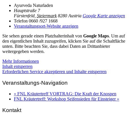
Ayurveda Naturladen
Hauptstraße 7
Fürstenfeld
,
Steiermark
8280
Austria
Google Karte anzeigen
Telefon
0660 /927 1668
Veranstaltungsort-Website anzeigen
Sie sehen gerade einen Platzhalterinhalt von
Google Maps
. Um auf
den eigentlichen Inhalt zuzugreifen, klicken Sie auf die Schaltfläche
unten. Bitte beachten Sie, dass dabei Daten an Drittanbieter
weitergegeben werden.
Mehr Informationen
Inhalt entsperren
Erforderlichen Service akzeptieren und Inhalte entsperren
Veranstaltungs-Navigation
«
FNL Kräutertreff VORTRAG: Die Kraft der Knospen
FNL Kräutertreff: Workshop Seifensieden für Einsteiger
»
Kontakt
FNL-Zentrale