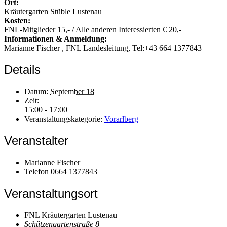
Ort:
Kräutergarten Stüble Lustenau
Kosten:
FNL-Mitglieder 15,- / Alle anderen Interessierten € 20,-
Informationen & Anmeldung:
Marianne Fischer , FNL Landesleitung, Tel:+43 664 1377843
Details
Datum:
September 18
Zeit:
15:00 - 17:00
Veranstaltungskategorie:
Vorarlberg
Veranstalter
Marianne Fischer
Telefon
0664 1377843
Veranstaltungsort
FNL Kräutergarten Lustenau
Schützengartenstraße 8