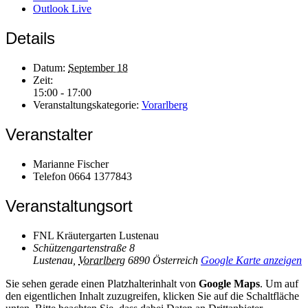
Outlook Live
Details
Datum:
September 18
Zeit:
15:00 - 17:00
Veranstaltungskategorie:
Vorarlberg
Veranstalter
Marianne Fischer
Telefon
0664 1377843
Veranstaltungsort
FNL Kräutergarten Lustenau
Schützengartenstraße 8
Lustenau
,
Vorarlberg
6890
Österreich
Google Karte anzeigen
Sie sehen gerade einen Platzhalterinhalt von
Google Maps
. Um auf
den eigentlichen Inhalt zuzugreifen, klicken Sie auf die Schaltfläche