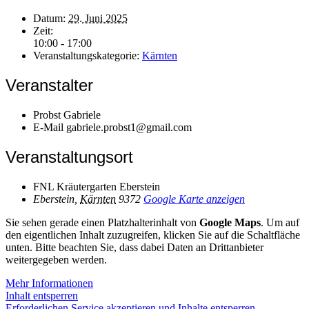
Datum:
29. Juni 2025
Zeit:
10:00 - 17:00
Veranstaltungskategorie:
Kärnten
Veranstalter
Probst Gabriele
E-Mail
gabriele.probst1@gmail.com
Veranstaltungsort
FNL Kräutergarten Eberstein
Eberstein
,
Kärnten
9372
Google Karte anzeigen
Sie sehen gerade einen Platzhalterinhalt von
Google Maps
. Um auf
den eigentlichen Inhalt zuzugreifen, klicken Sie auf die Schaltfläche
unten. Bitte beachten Sie, dass dabei Daten an Drittanbieter
weitergegeben werden.
Mehr Informationen
Inhalt entsperren
Erforderlichen Service akzeptieren und Inhalte entsperren