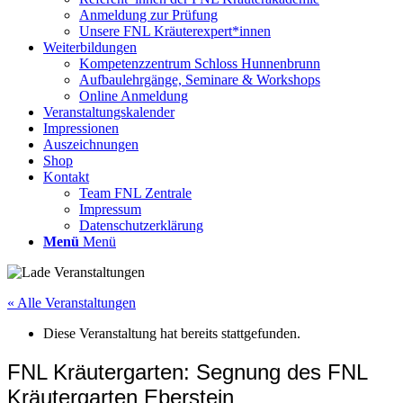
Anmeldung zur Prüfung
Unsere FNL Kräuterexpert*innen
Weiterbildungen
Kompetenzzentrum Schloss Hunnenbrunn
Aufbaulehrgänge, Seminare & Workshops
Online Anmeldung
Veranstaltungskalender
Impressionen
Auszeichnungen
Shop
Kontakt
Team FNL Zentrale
Impressum
Datenschutzerklärung
Menü
Menü
« Alle Veranstaltungen
Diese Veranstaltung hat bereits stattgefunden.
FNL Kräutergarten: Segnung des FNL
Kräutergarten Eberstein