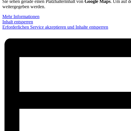
Sie sehen gerade einen Platzhalterinhalt von
Google Maps
. Um auf de
weitergegeben werden.
Mehr Informationen
Inhalt entsperren
Erforderlichen Service akzeptieren und Inhalte entsperren