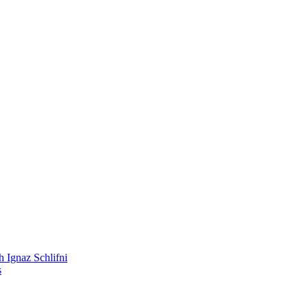
 Ignaz Schlifni
s