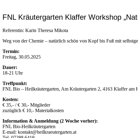
FNL Kräutergarten Klaffer Workshop „Nat
Referentin: Karin Theresa Mikota
Weg von der Chemie – natürlich schön von Kopf bis Fuß mit selbstg
Termin:
Freitag, 30.05.2025
Dauer:
18-21 Uhr
Treffpunkt:
FNL Bio – Heilkräutergarten, Am Kräutergarten 2, 4163 Klaffer am 
Kosten:
€ 35,- / € 30,- Mitglieder
zuzüglich € 10,- Materialkosten
Information & Anmeldung (2 Woche vorher):
FNL Bio-Heilkräutergarten
E-mail: kontakt@heilkraeutergarten.at
Tel. 07288 6419