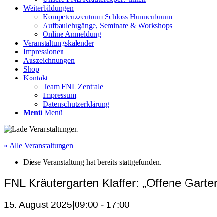
Weiterbildungen
Kompetenzzentrum Schloss Hunnenbrunn
Aufbaulehrgänge, Seminare & Workshops
Online Anmeldung
Veranstaltungskalender
Impressionen
Auszeichnungen
Shop
Kontakt
Team FNL Zentrale
Impressum
Datenschutzerklärung
Menü
Menü
« Alle Veranstaltungen
Diese Veranstaltung hat bereits stattgefunden.
FNL Kräutergarten Klaffer: „Offene Garten
15. August 2025|09:00
-
17:00