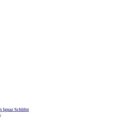
 Ignaz Schlifni
s