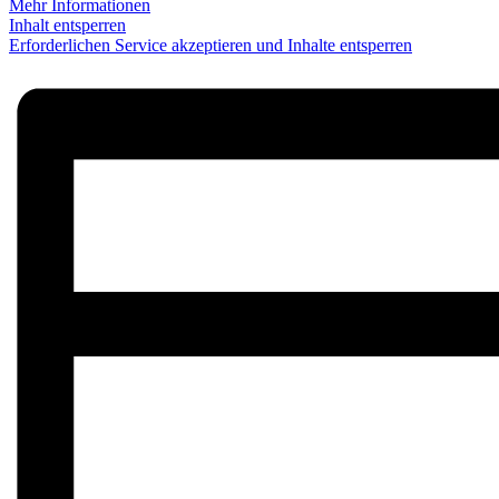
Mehr Informationen
Inhalt entsperren
Erforderlichen Service akzeptieren und Inhalte entsperren