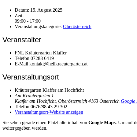
Datum:
15. August 2025
Zeit:
09:00 - 17:00
Veranstaltungskategorie:
Oberösterreich
Veranstalter
FNL Kräutergarten Klaffer
Telefon
07288 6419
E-Mail
kontakt@heilkraeutergarten.at
Veranstaltungsort
Kräutergarten Klaffer am Hochficht
Am Kräutergarten 1
Klaffer am Hochficht
,
Oberösterreich
4163
Österreich
Google 
Telefon
0676/88 43 29 302
Veranstaltungsort-Website anzeigen
Sie sehen gerade einen Platzhalterinhalt von
Google Maps
. Um auf de
weitergegeben werden.