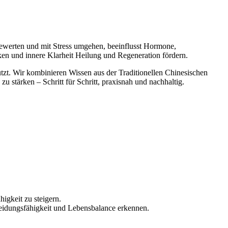
bewerten und mit Stress umgehen, beeinflusst Hormone,
n und innere Klarheit Heilung und Regeneration fördern.
zt. Wir kombinieren Wissen aus der Traditionellen Chinesischen
stärken – Schritt für Schritt, praxisnah und nachhaltig.
gkeit zu steigern.
heidungsfähigkeit und Lebensbalance erkennen.
_____________________________________________