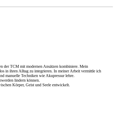
iten der TCM mit modernen Ansätzen kombiniere. Mein
in ihren Alltag zu integrieren. In meiner Arbeit vermittle ich
und manuelle Techniken wie Akupressur lehre.
chwerden lindern können.
schen Körper, Geist und Seele entwickelt.