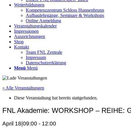
Weiterbildungen
Kompetenzzentrum Schloss Hunnenbrunn
Aufbaulehrgänge, Seminare & Workshops
Online Anmeldung
Veranstaltungskalender
Impressionen
Auszeichnungen
Shop
Kontakt
Team FNL Zentrale
Impressum
Datenschutzerklärung
Menü
Menü
« Alle Veranstaltungen
Diese Veranstaltung hat bereits stattgefunden.
FNL Akademie: WORKSHOP – REIHE: Gesun
April 18|09:00
-
12:00