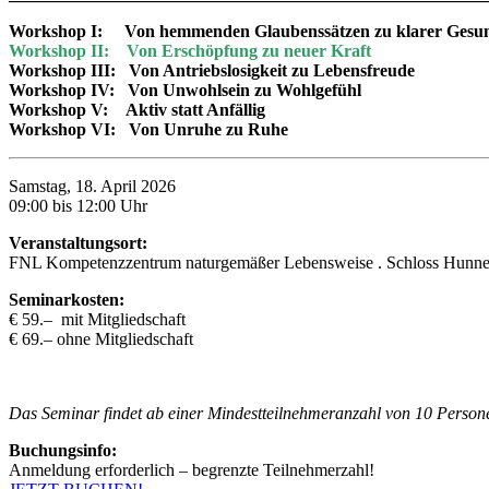
Workshop I: Von hemmenden Glaubenssätzen zu klarer Gesun
Workshop II:
Von Erschöpfung zu neuer Kraft
Workshop III:
Von Antriebslosigkeit zu Lebensfreude
Workshop IV:
Von Unwohlsein zu Wohlgefühl
Workshop V:
Aktiv statt Anfällig
Workshop VI: Von Unruhe zu Ruhe
Samstag, 18. April 2026
09:00 bis 12:00 Uhr
Veranstaltungsort:
FNL Kompetenzzentrum naturgemäßer Lebensweise . Schloss Hunn
Seminarkosten:
€ 59.– mit Mitgliedschaft
€ 69.– ohne Mitgliedschaft
Das Seminar findet ab einer Mindestteilnehmeranzahl von 10 Persone
Buchungsinfo:
Anmeldung erforderlich – begrenzte Teilnehmerzahl!