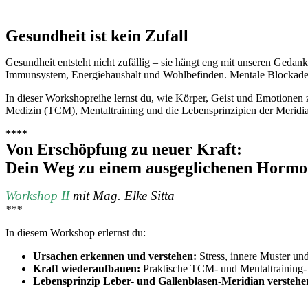
Gesundheit ist kein Zufall
Gesundheit entsteht nicht zufällig – sie hängt eng mit unseren Ged
Immunsystem, Energiehaushalt und Wohlbefinden. Mentale Blockaden
In dieser Workshopreihe lernst du, wie Körper, Geist und Emotionen
Medizin (TCM), Mentaltraining und die Lebensprinzipien der Meridian
****
Von Erschöpfung zu neuer Kraft:
Dein Weg zu einem ausgeglichenen Hormo
Workshop II
mit Mag. Elke Sitt
a
***
In diesem Workshop erlernst du:
Ursachen erkennen und verstehen:
Stress, innere Muster un
Kraft wiederaufbauen:
Praktische TCM- und Mentaltraining-
Lebensprinzip Leber- und Gallenblasen-Meridian verstehe
_______________________________________________________