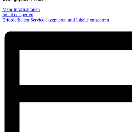
Mehr Informationen
Inhalt entsperren
Erforderlichen Service akzeptieren und Inhalte entsperren