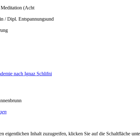
 Meditation (Acht
rin / Dipl. Entspannungsund
rung
demie nach Ignaz Schlifni
unnenbrunn
gen
n eigentlichen Inhalt zuzugreifen, klicken Sie auf die Schaltfläche unte