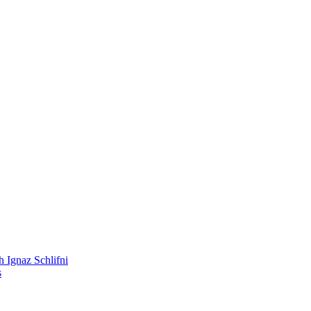
 Ignaz Schlifni
s