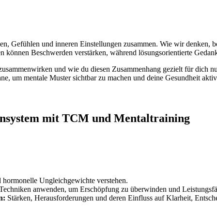
anken, Gefühlen und inneren Einstellungen zusammen. Wie wir denken, 
 können Beschwerden verstärken, während lösungsorientierte Gedanke
 zusammenwirken und wie du diesen Zusammenhang gezielt für dich nut
e, um mentale Muster sichtbar zu machen und deine Gesundheit aktiv zu 
nsystem mit TCM und Mentaltraining
d hormonelle Ungleichgewichte verstehen.
Techniken anwenden, um Erschöpfung zu überwinden und Leistungsfähi
n:
Stärken, Herausforderungen und deren Einfluss auf Klarheit, Entsc
________________________________________________________