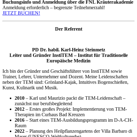
Buchungsinfo und Anmeldung über die FNL Kräuterakademie
Anmeldung erforderlich – begrenzte Teilnehmerzahl!
JETZT BUCHEN!
Der Referent
PD Dr. habil. Karl-Heinz Steinmetz
Leiter und Gründer InstiTEM – Institut für Traditionelle
Europäische Medizin
Ich bin der Gründer und Geschäftsführer von InstiTEM sowie
Trainer, Lehrer, Unternehmer und Dozent. Meine Leidenschaften
neben der TEM sind: Grönland-Kajak, Intuitives Bogenschießen,
Kunst, Kulinarik und Musik.
2010
– Karl und Maurizio packt die TEM-Leidenschaft –
zunächst nur berufsbegleitend
2012
– Erstes großes Projekt: Implementierung von TEM-
Therapien im Curhaus Bad Kreuzen
2016
– Start eines TEM-Ausbildungsprogramm im D-A-CH-
Raum
2022
– Planung des Heilpflanzengartens der Villa Barbaro di
Maser (UNESCO-Weltkulturerbe)