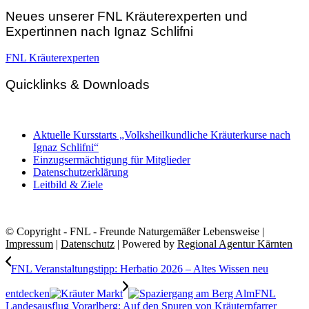
Neues unserer FNL Kräuterexperten und
Expertinnen nach Ignaz Schlifni
FNL Kräuterexperten
Quicklinks & Downloads
Aktuelle Kursstarts „Volksheilkundliche Kräuterkurse nach
Ignaz Schlifni“
Einzugsermächtigung für Mitglieder
Datenschutzerklärung
Leitbild & Ziele
© Copyright - FNL - Freunde Naturgemäßer Lebensweise |
Impressum
|
Datenschutz
| Powered by
Regional Agentur Kärnten
FNL Veranstaltungstipp: Herbatio 2026 – Altes Wissen neu
entdecken
FNL
Landesausflug Vorarlberg: Auf den Spuren von Kräuterpfarrer