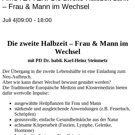
– Frau & Mann im Wechsel
Juli 4|09:00
-
18:00
Die zweite Halbzeit – Frau & Mann im
Wechsel
mit PD Dr. habil. Karl-Heinz Steinmetz
Der Übergang in die zweite Lebenshälfte ist eine Einladung zum
Neu-Aufbruch.
Aber wie kann dieser Wechsel bewusst gestaltet werden?
Die Traditionelle Europäische Medizin und Klostermedizin bieten
dafür wertvolle Impulse:
ausgewählte Heilpflanzen für Frau und Mann
stärkende und ausgleichende Anwendungen (z.B. Feuertuch,
Schröpfen)
genussvolle, einfache Gesundheitsküche aus der Natur
achtsame Körperarbeit (Faszien, Lymphe, Gelenke,
Hormone)