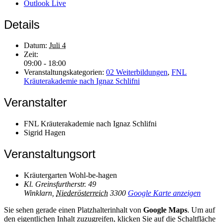
Outlook Live
Details
Datum:
Juli 4
Zeit:
09:00 - 18:00
Veranstaltungskategorien:
02 Weiterbildungen
,
FNL
Kräuterakademie nach Ignaz Schlifni
Veranstalter
FNL Kräuterakademie nach Ignaz Schlifni
Sigrid Hagen
Veranstaltungsort
Kräutergarten Wohl-be-hagen
Kl. Greinsfurtherstr. 49
Winklarn
,
Niederösterreich
3300
Google Karte anzeigen
Sie sehen gerade einen Platzhalterinhalt von
Google Maps
. Um auf
den eigentlichen Inhalt zuzugreifen, klicken Sie auf die Schaltfläche