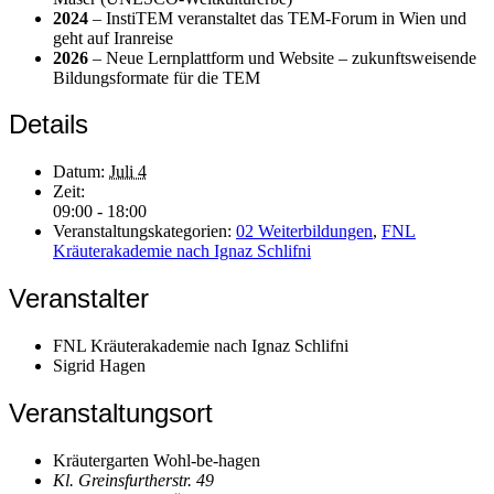
2024
– InstiTEM veranstaltet das TEM-Forum in Wien und
geht auf Iranreise
2026
– Neue Lernplattform und Website – zukunftsweisende
Bildungsformate für die TEM
Details
Datum:
Juli 4
Zeit:
09:00 - 18:00
Veranstaltungskategorien:
02 Weiterbildungen
,
FNL
Kräuterakademie nach Ignaz Schlifni
Veranstalter
FNL Kräuterakademie nach Ignaz Schlifni
Sigrid Hagen
Veranstaltungsort
Kräutergarten Wohl-be-hagen
Kl. Greinsfurtherstr. 49