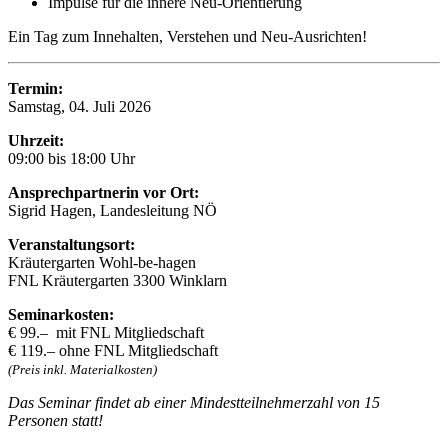
Impulse für die innere Neu-Orientierung
Ein Tag zum Innehalten, Verstehen und Neu-Ausrichten!
Termin:
Samstag, 04. Juli 2026
Uhrzeit:
09:00 bis 18:00 Uhr
Ansprechpartnerin vor Ort:
Sigrid Hagen, Landesleitung NÖ
Veranstaltungsort:
Kräutergarten Wohl-be-hagen
FNL Kräutergarten 3300 Winklarn
Seminarkosten:
€ 99.– mit FNL Mitgliedschaft
€ 119.– ohne FNL Mitgliedschaft
(Preis inkl. Materialkosten)
Das Seminar findet ab einer Mindestteilnehmerzahl von 15
Personen statt!