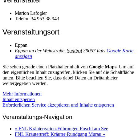
Marion Lafogler
Telefon
34 953 38 943
Veranstaltungsort
Eppan
Eppan an der Weinstraße
,
Südtirol
39057
Italy
Google Karte
anzeigen
Sie sehen gerade einen Platzhalterinhalt von
Google Maps
. Um auf
den eigentlichen Inhalt zuzugreifen, klicken Sie auf die Schaltfläche
unten. Bitte beachten Sie, dass dabei Daten an Drittanbieter
weitergegeben werden.
Mehr Informationen
Inhalt entsperren
Erforderlichen Service akzeptieren und Inhalte entsperren
Veranstaltungs-Navigation
«
FNL Kräutergarten-Führungen Fuschl am See
FNL Kräutertreff: Kräuter-Rundgang Murau
»