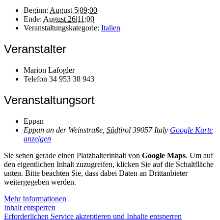
Beginn:
August 5|09:00
Ende:
August 26|11:00
Veranstaltungskategorie:
Italien
Veranstalter
Marion Lafogler
Telefon
34 953 38 943
Veranstaltungsort
Eppan
Eppan an der Weinstraße
,
Südtirol
39057
Italy
Google Karte
anzeigen
Sie sehen gerade einen Platzhalterinhalt von
Google Maps
. Um auf
den eigentlichen Inhalt zuzugreifen, klicken Sie auf die Schaltfläche
unten. Bitte beachten Sie, dass dabei Daten an Drittanbieter
weitergegeben werden.
Mehr Informationen
Inhalt entsperren
Erforderlichen Service akzeptieren und Inhalte entsperren