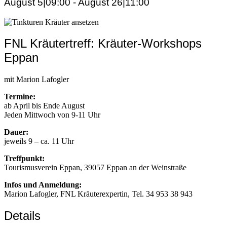
August 5|09:00
-
August 26|11:00
FNL Kräutertreff: Kräuter-Workshops
Eppan
mit Marion Lafogler
Termine:
ab April bis Ende August
Jeden Mittwoch von 9-11 Uhr
Dauer:
jeweils 9 – ca. 11 Uhr
Treffpunkt:
Tourismusverein Eppan, 39057 Eppan an der Weinstraße
Infos und Anmeldung:
Marion Lafogler, FNL Kräuterexpertin, Tel. 34 953 38 943
Details