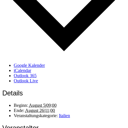
Google Kalender
iCalendar
Outlook 365
Outlook Live
Details
Beginn:
August 5|09:00
Ende:
August 26|11:00
Veranstaltungskategorie:
Italien
Veranstalter