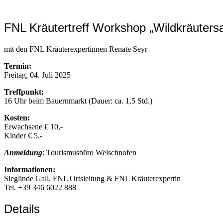
FNL Kräutertreff Workshop „Wildkräutersa
mit den FNL Kräuterexpertinnen Renate Seyr
Termin:
Freitag, 04. Juli 2025
Treffpunkt:
16 Uhr beim Bauernmarkt (Dauer: ca. 1,5 Std.)
Kosten:
Erwachsene € 10,-
Kinder € 5,-
Anmeldung
: Tourismusbüro Welschnofen
Informationen:
Sieglinde Gall, FNL Ortsleitung & FNL Kräuterexpertin
Tel. +39 346 6022 888
Details