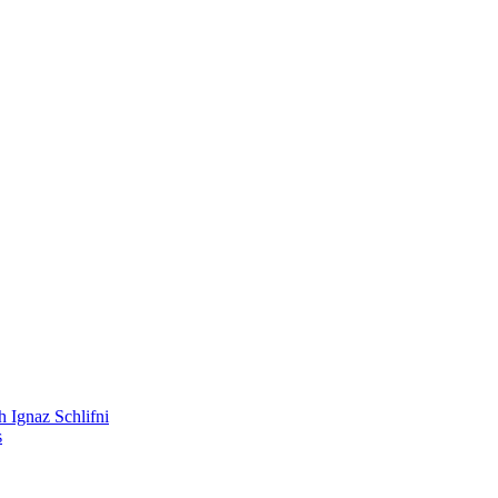
 Ignaz Schlifni
s