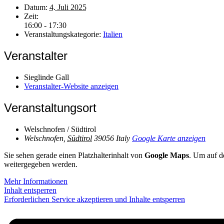
Datum:
4. Juli 2025
Zeit:
16:00 - 17:30
Veranstaltungskategorie:
Italien
Veranstalter
Sieglinde Gall
Veranstalter-Website anzeigen
Veranstaltungsort
Welschnofen / Südtirol
Welschnofen
,
Südtirol
39056
Italy
Google Karte anzeigen
Sie sehen gerade einen Platzhalterinhalt von
Google Maps
. Um auf de
weitergegeben werden.
Mehr Informationen
Inhalt entsperren
Erforderlichen Service akzeptieren und Inhalte entsperren