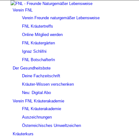
Verein FNL
Verein Freunde naturgemäßer Lebensweise
FNL Kräutertreffs
Online Mitglied werden
FNL Kräutergärten
Ignaz Schlifni
FNL BotschafterIn
Der Gesundheitsbote
Deine Fachzeitschrift
Kräuter-Wissen verschenken
Neu: Digital Abo
Verein FNL Kräuterakademie
FNL Kräuterakademie
Auszeichnungen
Österreichisches Umweltzeichen
Kräuterkurs