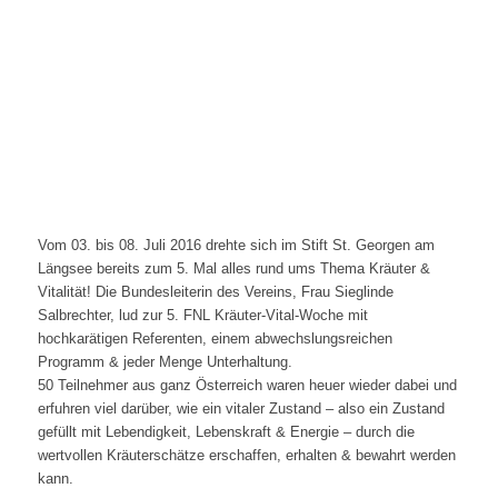
Vom 03. bis 08. Juli 2016 drehte sich im Stift St. Georgen am
Längsee bereits zum 5. Mal alles rund ums Thema Kräuter &
Vitalität! Die Bundesleiterin des Vereins, Frau Sieglinde
Salbrechter, lud zur 5. FNL Kräuter-Vital-Woche mit
hochkarätigen Referenten, einem abwechslungsreichen
Programm & jeder Menge Unterhaltung.
50 Teilnehmer aus ganz Österreich waren heuer wieder dabei und
erfuhren viel darüber, wie ein vitaler Zustand – also ein Zustand
gefüllt mit Lebendigkeit, Lebenskraft & Energie – durch die
wertvollen Kräuterschätze erschaffen, erhalten & bewahrt werden
kann.