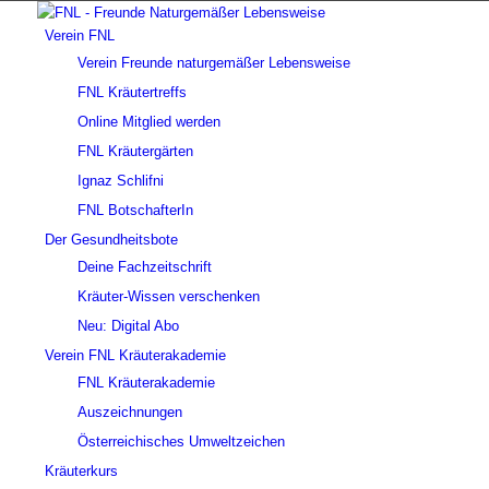
Verein FNL
Verein Freunde naturgemäßer Lebensweise
FNL Kräutertreffs
Online Mitglied werden
FNL Kräutergärten
Ignaz Schlifni
FNL BotschafterIn
Der Gesundheitsbote
Deine Fachzeitschrift
Kräuter-Wissen verschenken
Neu: Digital Abo
Verein FNL Kräuterakademie
FNL Kräuterakademie
Auszeichnungen
Österreichisches Umweltzeichen
Kräuterkurs