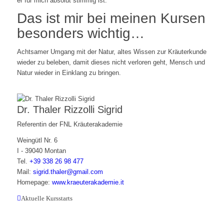
er für mich absolut stimmig ist.
Das ist mir bei meinen Kursen
besonders wichtig…
Achtsamer Umgang mit der Natur, altes Wissen zur Kräuterkunde
wieder zu beleben, damit dieses nicht verloren geht, Mensch und
Natur wieder in Einklang zu bringen.
Dr. Thaler Rizzolli Sigrid
Referentin der FNL Kräuterakademie
Weingütl Nr. 6
I - 39040 Montan
Tel.
+39 338 26 98 477
Mail:
sigrid.thaler@gmail.com
Homepage:
www.kraeuterakademie.it
Aktuelle Kursstarts