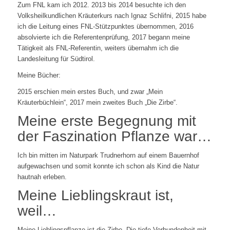
Zum FNL kam ich 2012. 2013 bis 2014 besuchte ich den
Volksheilkundlichen Kräuterkurs nach Ignaz Schlifni, 2015 habe
ich die Leitung eines FNL-Stützpunktes übernommen, 2016
absolvierte ich die Referentenprüfung, 2017 begann meine
Tätigkeit als FNL-Referentin, weiters übernahm ich die
Landesleitung für Südtirol.
Meine Bücher:
2015 erschien mein erstes Buch, und zwar „Mein
Kräuterbüchlein“, 2017 mein zweites Buch „Die Zirbe“.
Meine erste Begegnung mit
der Faszination Pflanze war…
Ich bin mitten im Naturpark Trudnerhorn auf einem Bauernhof
aufgewachsen und somit konnte ich schon als Kind die Natur
hautnah erleben.
Meine Lieblingskraut ist,
weil…
Meine Lieblingspflanze ist die Zirbe. Die tiefe Verbundenheit mit