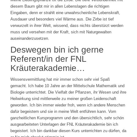
diesem Baum gibt mir in allen Lebenslagen die richtigen
Eingaben, denn er strahlt eine unwahrscheinliche Lebenskraft,
Ausdauer und besonders viel Wärme aus. Die Zirbe ist tief
verwurzelt in ihrer Welt, wissend, dass nichts überstürzt werden
muss und versehen mit der Kraft, sich mit Naturgewalten
auseinanderzusetzen.
Deswegen bin ich gerne
Referent/in der FNL
Kräuterakademie…
Wissensvermittlung hat mir immer schon sehr viel Spaß
gemacht. Ich habe 10 Jahre an der Mittelschule Mathematik und
Biologie unterrichtet. Die Vielfalt der Pflanzen, ihr Wesen und ihre
Heilwirkung sind mittlerweile zu meiner großen Leidenschaft
geworden. Ich bin immer wieder froh, wenn ich andere Menschen
dafür begeistern und sie in meine Welt entführen kann. Vom
ganzheitlichen Kursprogramm und den übersichtlich, sehr schön
ausgearbeiteten Unterlagen der FNL Kräuterakademie bin ich
begeistert. Ich bin dankbar diesen Kurs unterrichten zu dürfen, da