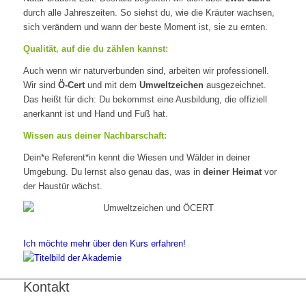
durch alle Jahreszeiten. So siehst du, wie die Kräuter wachsen,
sich verändern und wann der beste Moment ist, sie zu ernten.
Qualität, auf die du zählen kannst:
Auch wenn wir naturverbunden sind, arbeiten wir professionell.
Wir sind
Ö-Cert
und mit dem
Umweltzeichen
ausgezeichnet.
Das heißt für dich: Du bekommst eine Ausbildung, die offiziell
anerkannt ist und Hand und Fuß hat.
Wissen aus deiner Nachbarschaft:
Dein*e Referent*in kennt die Wiesen und Wälder in deiner
Umgebung. Du lernst also genau das, was in
deiner Heimat
vor
der Haustür wächst.
Ich möchte mehr über den Kurs erfahren!
Kontakt