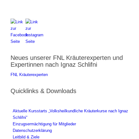
Telefon:
+43 4212 33 461
E-Mail:
zentrale@fnl.at
Neues unserer FNL Kräuterexperten und
Expertinnen nach Ignaz Schlifni
FNL Kräuterexperten
Quicklinks & Downloads
Aktuelle Kursstarts „Volksheilkundliche Kräuterkurse nach Ignaz
Schlifni“
Einzugsermächtigung für Mitglieder
Datenschutzerklärung
Leitbild & Ziele