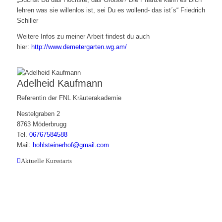
lehren was sie willenlos ist, sei Du es wollend- das ist´s“ Friedrich
Schiller
Weitere Infos zu meiner Arbeit findest du auch
hier:
http://www.demetergarten.wg.am/
Adelheid Kaufmann
Referentin der FNL Kräuterakademie
Nestelgraben 2
8763 Möderbrugg
Tel.
06767584588
Mail:
hohlsteinerhof@gmail.com
Aktuelle Kursstarts