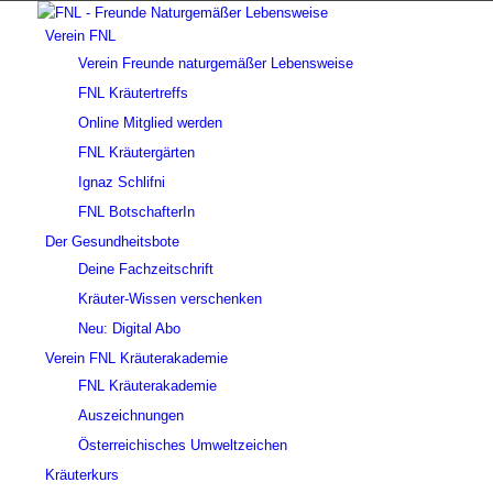
Verein FNL
Verein Freunde naturgemäßer Lebensweise
FNL Kräutertreffs
Online Mitglied werden
FNL Kräutergärten
Ignaz Schlifni
FNL BotschafterIn
Der Gesundheitsbote
Deine Fachzeitschrift
Kräuter-Wissen verschenken
Neu: Digital Abo
Verein FNL Kräuterakademie
FNL Kräuterakademie
Auszeichnungen
Österreichisches Umweltzeichen
Kräuterkurs