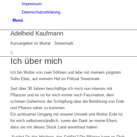
Impressum
Datenschutzerklärung
Menü
Adelheid Kaufmann
Kursangebot im Murtal . Steiermark
Ich über mich
Ich bin Mutter von zwei Söhnen und lebe mit meinem jüngsten
Sohn Elias, auf meinem Hof im Pölstal Steiermark.
Seit über 30 Jahren beschäftige ich mich nun intensiv mit
Pflanzen und es ist für mich immer noch Faszination, dem
schönen Geheimnis der Schöpfung über die Berührung von Erde
und Pflanze näher zu kommen.
Ein achtsamer Umgang mit unserer Umwelt und Mutter Erde ist
für mich selbstverständlich, sowie der Dank an meine Eltern,
dass sie mir dieses Stück Land anvertraut haben.
„Suchst Du das Höchste, das Größte? Die Pflanze kann es Dich