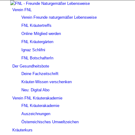
Verein FNL
Verein Freunde naturgemäßer Lebensweise
FNL Kräutertreffs
Online Mitglied werden
FNL Kräutergärten
Ignaz Schlifni
FNL BotschafterIn
Der Gesundheitsbote
Deine Fachzeitschrift
Kräuter-Wissen verschenken
Neu: Digital Abo
Verein FNL Kräuterakademie
FNL Kräuterakademie
Auszeichnungen
Österreichisches Umweltzeichen
Kräuterkurs