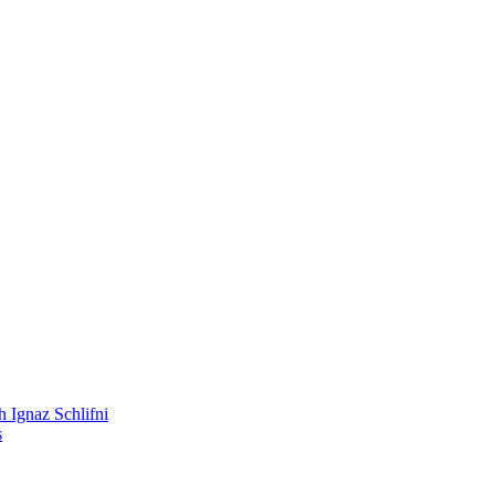
 Ignaz Schlifni
s