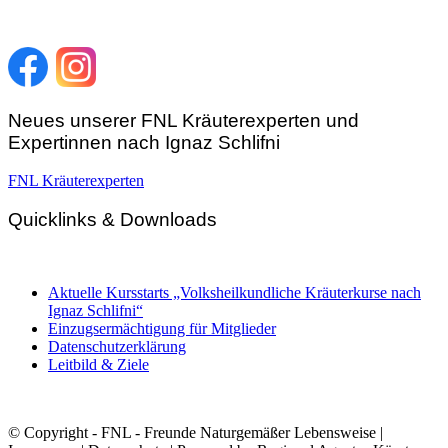
Telefon:
+43 4212 33 461
E-Mail:
zentrale@fnl.at
Neues unserer FNL Kräuterexperten und
Expertinnen nach Ignaz Schlifni
FNL Kräuterexperten
Quicklinks & Downloads
Aktuelle Kursstarts „Volksheilkundliche Kräuterkurse nach
Ignaz Schlifni“
Einzugsermächtigung für Mitglieder
Datenschutzerklärung
Leitbild & Ziele
© Copyright - FNL - Freunde Naturgemäßer Lebensweise |