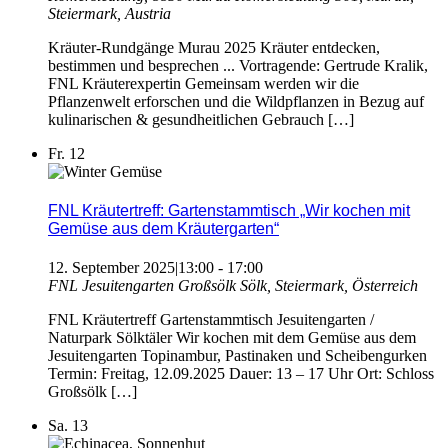
Steiermark, Austria
Kräuter-Rundgänge Murau 2025 Kräuter entdecken,
bestimmen und besprechen ... Vortragende: Gertrude Kralik,
FNL Kräuterexpertin Gemeinsam werden wir die
Pflanzenwelt erforschen und die Wildpflanzen in Bezug auf
kulinarischen & gesundheitlichen Gebrauch […]
Fr.
12
FNL Kräutertreff: Gartenstammtisch „Wir kochen mit
Gemüse aus dem Kräutergarten“
12. September 2025|13:00
-
17:00
FNL Jesuitengarten Großsölk
Sölk, Steiermark, Österreich
FNL Kräutertreff Gartenstammtisch Jesuitengarten /
Naturpark Sölktäler Wir kochen mit dem Gemüse aus dem
Jesuitengarten Topinambur, Pastinaken und Scheibengurken
Termin: Freitag, 12.09.2025 Dauer: 13 – 17 Uhr Ort: Schloss
Großsölk […]
Sa.
13