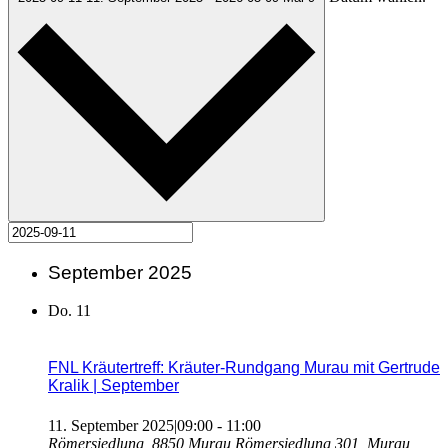
September 2025
Do.
11
FNL Kräutertreff: Kräuter-Rundgang Murau mit Gertrude
Kralik | September
11. September 2025|09:00
-
11:00
Römersiedlung, 8850 Murau
Römersiedlung 301, Murau,