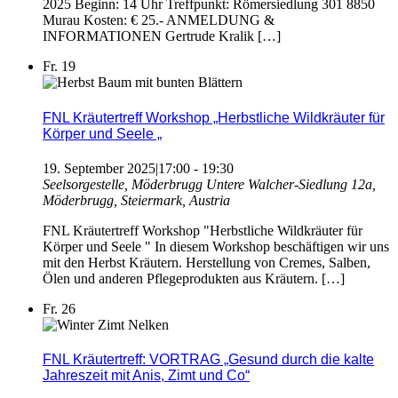
2025 Beginn: 14 Uhr Treffpunkt: Römersiedlung 301 8850
Murau Kosten: € 25.- ANMELDUNG &
INFORMATIONEN Gertrude Kralik […]
Fr.
19
FNL Kräutertreff Workshop „Herbstliche Wildkräuter für
Körper und Seele „
19. September 2025|17:00
-
19:30
Seelsorgestelle, Möderbrugg
Untere Walcher-Siedlung 12a,
Möderbrugg, Steiermark, Austria
FNL Kräutertreff Workshop "Herbstliche Wildkräuter für
Körper und Seele " In diesem Workshop beschäftigen wir uns
mit den Herbst Kräutern. Herstellung von Cremes, Salben,
Ölen und anderen Pflegeprodukten aus Kräutern. […]
Fr.
26
FNL Kräutertreff: VORTRAG „Gesund durch die kalte
Jahreszeit mit Anis, Zimt und Co“