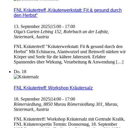
FNL Kräutertreff „Kräuterwerkstatt: Fit & gesund durch
den Herbst“
13. September 2025|15:00
-
17:00
Olga’s Garten
Lebing 152, Rohrbach an der Lafnitz,
Steiermark, Austria
FNL Kräutertreff "Kräuterwerkstatt: Fit & gesund durch den
Herbst" Mit Echinacea, Alantwurzel und Beinwell stärken wir
Körper und Seele für die kältere Jahreszeit. Erfahre
Spannendes über Wirkung, Verarbeitung & Anwendung […]
Do.
18
FNL Kräutertreff: Workshop Kräutersalz
18. September 2025|14:00
-
17:00
Römersiedlung, 8850 Murau
Römersiedlung 301, Murau,
Steiermark, Austria
FNL Kräutertreff: Workshop Kräutersalz mit Gertrude Kralik,
FNL Kräuterexpertin Termin: Donnerstag, 18. September