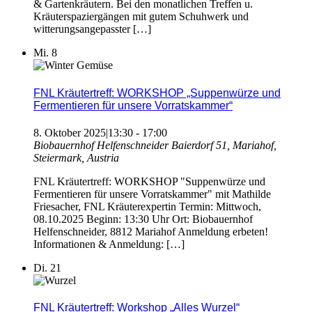
& Gartenkräutern. Bei den monatlichen Treffen u.
Kräuterspaziergängen mit gutem Schuhwerk und
witterungsangepasster […]
Mi.
8
FNL Kräutertreff: WORKSHOP „Suppenwürze und
Fermentieren für unsere Vorratskammer“
8. Oktober 2025|13:30
-
17:00
Biobauernhof Helfenschneider
Baierdorf 51, Mariahof,
Steiermark, Austria
FNL Kräutertreff: WORKSHOP "Suppenwürze und
Fermentieren für unsere Vorratskammer" mit Mathilde
Friesacher, FNL Kräuterexpertin Termin: Mittwoch,
08.10.2025 Beginn: 13:30 Uhr Ort: Biobauernhof
Helfenschneider, 8812 Mariahof Anmeldung erbeten!
Informationen & Anmeldung: […]
Di.
21
FNL Kräutertreff: Workshop „Alles Wurzel“