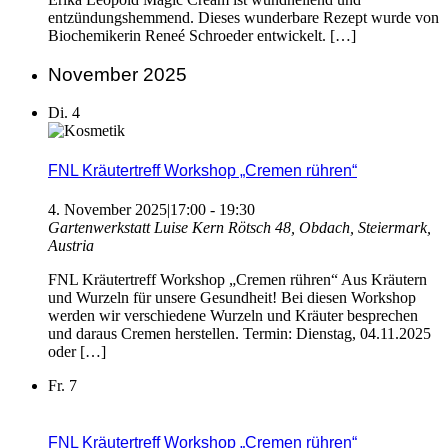
entzündungshemmend. Dieses wunderbare Rezept wurde von
Biochemikerin Reneé Schroeder entwickelt. […]
November 2025
Di.
4
FNL Kräutertreff Workshop „Cremen rühren“
4. November 2025|17:00
-
19:30
Gartenwerkstatt Luise Kern
Rötsch 48, Obdach, Steiermark,
Austria
FNL Kräutertreff Workshop „Cremen rühren“ Aus Kräutern
und Wurzeln für unsere Gesundheit! Bei diesen Workshop
werden wir verschiedene Wurzeln und Kräuter besprechen
und daraus Cremen herstellen. Termin: Dienstag, 04.11.2025
oder […]
Fr.
7
FNL Kräutertreff Workshop „Cremen rühren“