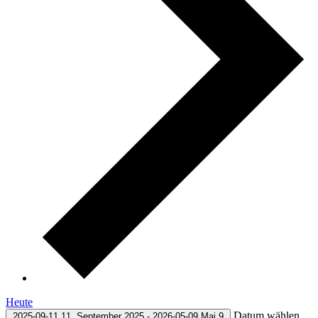
Heute
Datum wählen.
2025-09-11
11. September 2025
-
2026-05-09
Mai 9