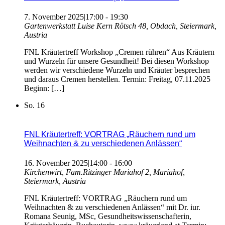
7. November 2025|17:00
-
19:30
Gartenwerkstatt Luise Kern
Rötsch 48, Obdach, Steiermark,
Austria
FNL Kräutertreff Workshop „Cremen rühren“ Aus Kräutern
und Wurzeln für unsere Gesundheit! Bei diesen Workshop
werden wir verschiedene Wurzeln und Kräuter besprechen
und daraus Cremen herstellen. Termin: Freitag, 07.11.2025
Beginn: […]
So.
16
FNL Kräutertreff: VORTRAG „Räuchern rund um
Weihnachten & zu verschiedenen Anlässen“
16. November 2025|14:00
-
16:00
Kirchenwirt, Fam.Ritzinger
Mariahof 2, Mariahof,
Steiermark, Austria
FNL Kräutertreff: VORTRAG „Räuchern rund um
Weihnachten & zu verschiedenen Anlässen“ mit Dr. iur.
Romana Seunig, MSc, Gesundheitswissenschafterin,