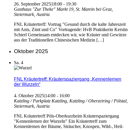
26. September 2025|18:00
-
19:30
Gasthaus "Zur Theke"
Markt 19, St. Marein bei Graz,
Steiermark, Austria
FNL Kräutertreff: Vortrag "Gesund durch die kalte Jahreszeit
mit Anis, Zimt und Co" Vortragende: HvB Praktikerin Kerstin
Schierl Gemeinsam entdecken wir, wie Kräuter und Gewürze
aus der Traditionellen Chinesischen Medizin […]
Oktober 2025
Sa.
4
FNL Kräutertreff: Kräuterspaziergang „Kennenlernen
der Wurzeln“
4. Oktober 2025|14:00
-
16:00
Katzling / Parkplatz
Katzling, Katzling / Oberzeiring / Pölstal,
Steiermark, Austria
FNL Kräutertreff Pöls-Oberkurzheim Kräuterspaziergang
"Kennenlernen der Wurzeln" Ein Kräutertreff zum
Kennenlernen der Bäume, Sträucher, Knospen, Wild-, Heil-