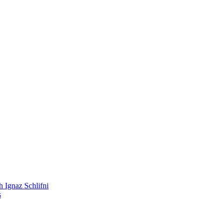
 Ignaz Schlifni
s