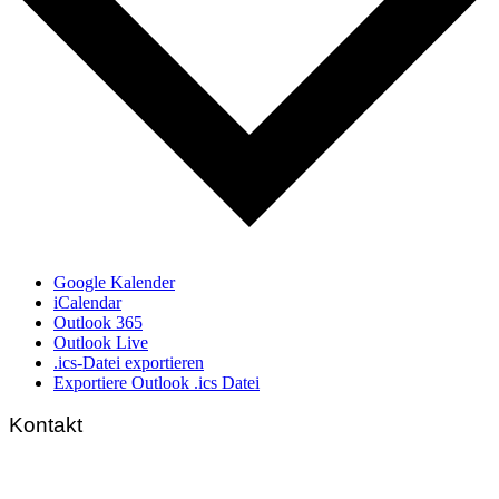
Google Kalender
iCalendar
Outlook 365
Outlook Live
.ics-Datei exportieren
Exportiere Outlook .ics Datei
Kontakt
FNL-Zentrale