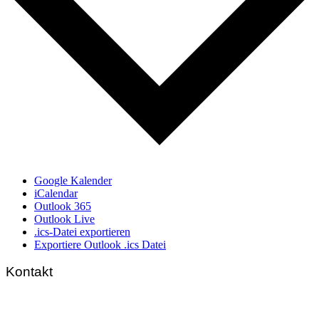
Google Kalender
iCalendar
Outlook 365
Outlook Live
.ics-Datei exportieren
Exportiere Outlook .ics Datei
Kontakt
FNL-Zentrale