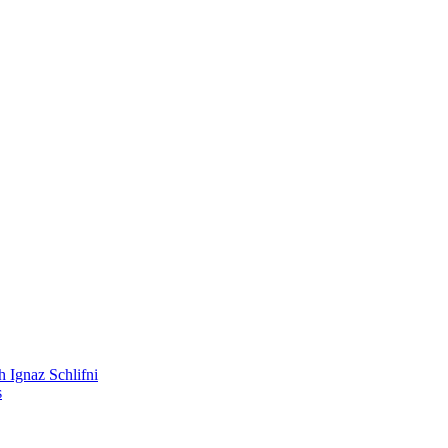
 Ignaz Schlifni
s